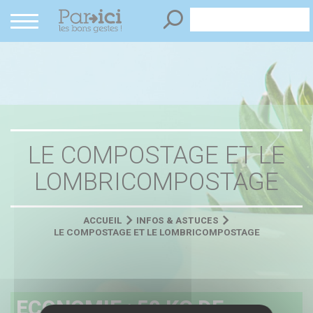
Panneau de gestion des cookies
LE COMPOSTAGE ET LE
LOMBRICOMPOSTAGE
ACCUEIL
INFOS & ASTUCES
LE COMPOSTAGE ET LE LOMBRICOMPOSTAGE
ECONOMIE : 50 KG DE