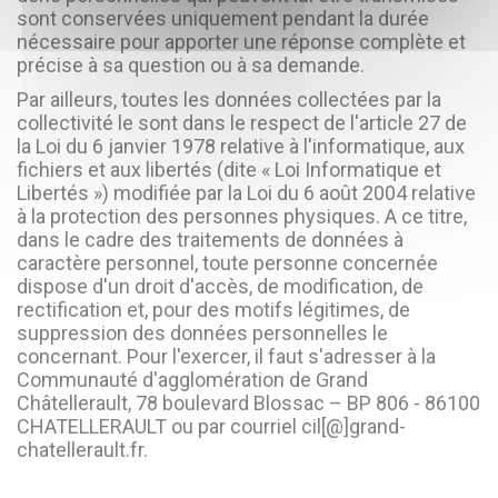
sont conservées uniquement pendant la durée
nécessaire pour apporter une réponse complète et
précise à sa question ou à sa demande.
Par ailleurs, toutes les données collectées par la
collectivité le sont dans le respect de l'article 27 de
la Loi du 6 janvier 1978 relative à l'informatique, aux
fichiers et aux libertés (dite « Loi Informatique et
Libertés ») modifiée par la Loi du 6 août 2004 relative
à la protection des personnes physiques. A ce titre,
dans le cadre des traitements de données à
caractère personnel, toute personne concernée
dispose d'un droit d'accès, de modification, de
rectification et, pour des motifs légitimes, de
suppression des données personnelles le
concernant. Pour l'exercer, il faut s'adresser à la
Communauté d'agglomération de Grand
Châtellerault, 78 boulevard Blossac – BP 806 - 86100
CHATELLERAULT ou par courriel cil[@]grand-
chatellerault.fr.