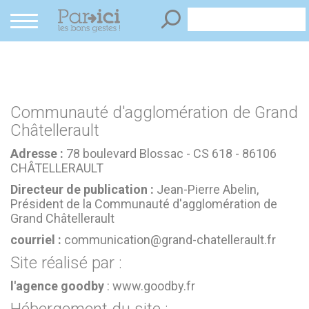
Panneau de gestion des cookies
Communauté d'agglomération de Grand
Châtellerault
Adresse :
78 boulevard Blossac - CS 618 - 86106
CHÂTELLERAULT
Directeur de publication :
Jean-Pierre Abelin,
Président de la Communauté d'agglomération de
Grand Châtellerault
courriel :
communication@grand-chatellerault.fr
Site réalisé par :
l'agence goodby
: www.goodby.fr