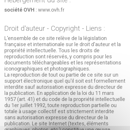
Hébergement du site :
société OVH
: www.ovh.fr
Droit d'auteur - Copyright - Liens :
L'ensemble de ce site relève de la législation
française et internationale sur le droit d'auteur et la
propriété intellectuelle. Tous les droits de
reproduction sont réservés, y compris pour les
documents téléchargeables et les représentations
iconographiques et photographiques.
La reproduction de tout ou partie de ce site sur un
support électronique quel qu'il soit est formellement
interdite sauf autorisation expresse du directeur de
la publication. En application de la loi du 11 mars
1957 (art. 41) et du code de la propriété intellectuelle
du 1er juillet 1992, toute reproduction partielle ou
totale à usage collectif est strictement interdite
sans autorisation expresse du directeur de la
publication. Le site Internet (textes, éléments
graphiques, photos, etc.) constitue une œuvre