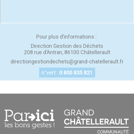
Pour plus d’informations :
Direction Gestion des Déchets
208 rue d’Antran, 86100 Châtellerault
directiongestiondechets@grand-chatellerault.fr
n°vert :
0 800 835 821